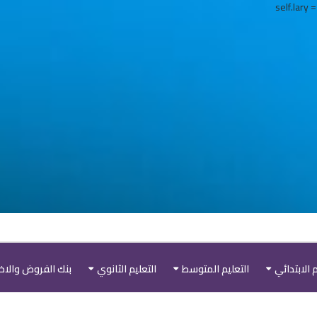
self.lary 
م الابتدائي
التعليم المتوسط
التعليم الثانوي
بنك الفروض والاخت