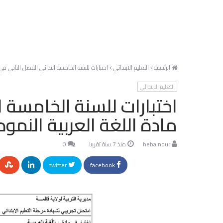
الرئيسية
التعليم الابتدائي
اختبارات للسنة الخامسة ابتدائي الفصل الثاني في 
التعليم الابتدائي
اختبارات للسنة الخامسة ا
مادة اللغة العربية النمود
heba nour
منذ 7 سنة تقريبا
0
twitter
facebook