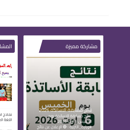
مشاركة مميزة
المشا
نتائج مسابقة الاساتذة 2026
نمادج اخت
نتائج مسابقة الاساتذة يوم
اللغة الع
الخميس 6 اوت 2026
#وزارة_التربية : 🔴 الإعلان عن نتائج