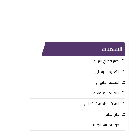
التسميات
اخبار قطاع التربية
التعليم الابتدائي
التعليم الثانوي
التعليم المتوسط
السنة الخامسة ابتدائي
بيان هام
حوليات البكالوريا