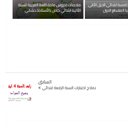
امسة ابتدائي الجيل الثاني
ملخصات لدروس مادة اللغة العريية للسنة
يا المقطع الاول
الثانية ابتدائي خاص بالأستاذة حشاني
السابق
نماذج اختبارات السنة الرابعة ابتدائي